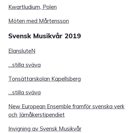
Kwartludium, Polen
Möten med Mårtensson
Svensk Musikvår 2019
ElansluteN
…stilla sväva
Tonsättarskolan Kapellsberg
…stilla sväva
New European Ensemble framför svenska verk
och Järnåkerstipendiet
Invigning av Svensk Musikvår