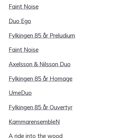
Faint Noise
Duo Ego
Fylkingen 85 år Preludium
Faint Noise
Axelsson & Nilsson Duo
Fylkingen 85 år Homage
UmeDuo
Fylkingen 85 år Ouvertyr
KammarensembleN
A ride into the wood