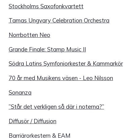
Stockholms Saxofonkvartett
Tamas Ungvary Celebration Orchestra
Norrbotten Neo
Grande Finale: Stamp Music II
Södra Latins Symfoniorkester & Kammarkör
70 år med Musikens väsen - Leo Nilsson
Sonanza
”Står det verkligen så där i noterna?”
Diffusör / Diffusion
Barriärorkestern & EAM