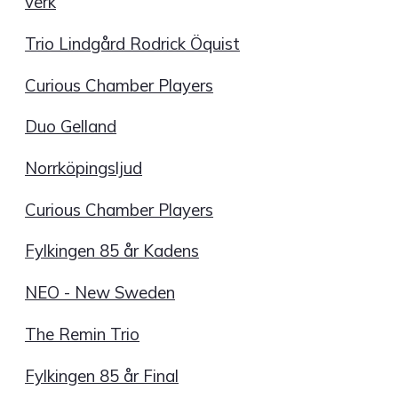
verk
Trio Lindgård Rodrick Öquist
Curious Chamber Players
Duo Gelland
Norrköpingsljud
Curious Chamber Players
Fylkingen 85 år Kadens
NEO - New Sweden
The Remin Trio
Fylkingen 85 år Final