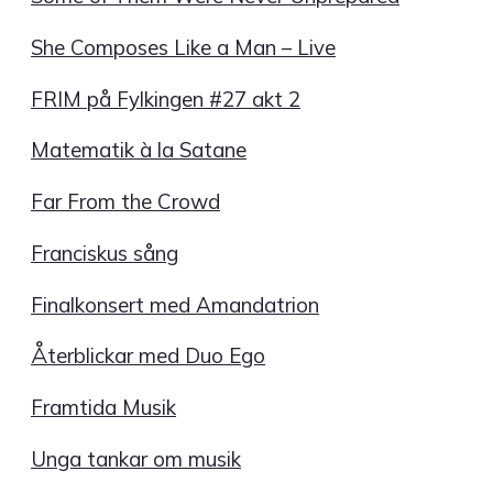
She Composes Like a Man – Live
FRIM på Fylkingen #27 akt 2
Matematik à la Satane
Far From the Crowd
Franciskus sång
Finalkonsert med Amandatrion
Återblickar med Duo Ego
Framtida Musik
Unga tankar om musik