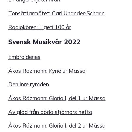
Tonsättarmötet: Carl Unander-Scharin
Radiokören: Ligeti 100 år
Svensk Musikvår 2022
Embroideries
Ákos Rózmann: Kyrie ur Mässa
Den inre rymden
Ákos Rózmann: Gloria I, del 1 ur Mässa
Av glöd från döda stjärnors hetta
Ákos Rózmann: Gloria I, del 2 ur Mässa