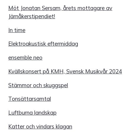
Möt Jonatan Sersam, årets mottagare av
Järnåkerstipendiet!
In time
Elektroakustisk eftermiddag
ensemble neo
Kvällskonsert på KMH, Svensk Musikvår 2024
Stämmor och skuggspel
Tonsättarsamtal
Luftburna landskap
Katter och vindars klagan