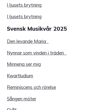
I ljusets brytning
I ljusets brytning
Svensk Musikvår 2025
Den levande Maria
Nynnar som vinden i träden
Minnena ser mig
Kwartludium
Reminiscens och rörelse
Sången möter