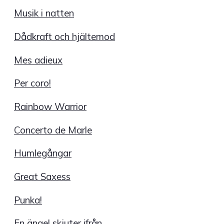
Musik i natten
Dådkraft och hjältemod
Mes adieux
Per coro!
Rainbow Warrior
Concerto de Marle
Humlegångar
Great Saxess
Punka!
En ängel skjuter ifrån