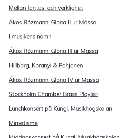
Mellan fantasi och verklighet
Ákos Rózmann: Gloria II ur Mässa
I musikens namn
Ákos Rózmann: Gloria III ur Mässa
Hillborg, Koranyi & Pohjonen
Ákos Rózmann: Gloria IV ur Mässa
Stockholm Chamber Brass Playlist
Lunchkonsert på Kungl. Musikhögskolan
Mimétisme
Middagskonsert på Kungl. Musikhögskolan