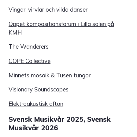
Vingar, virvlar och vilda danser
Öppet kompositionsforum i Lilla salen på
KMH
The Wanderers
COPE Collective
Minnets mosaik & Tusen tungor
Visionary Soundscapes
Elektroakustisk afton
Svensk Musikvår 2025, Svensk
Musikvår 2026