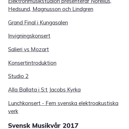
Elektronmusikstudion presenterar Norelius,
Hedsund, Magnusson och Lindgren
Grand Final i Kungasalen
Invigningskonsert
Salieri vs Mozart
Konsertintroduktion
Studio 2
Alla Ballata i S:t Jacobs Kyrka
Lunchkonsert - Fem svenska elektroakustiska
verk
Svensk Musikvår 2017