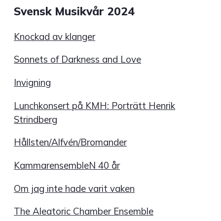
Svensk Musikvår 2024
Knockad av klanger
Sonnets of Darkness and Love
Invigning
Lunchkonsert på KMH: Porträtt Henrik
Strindberg
Hållsten/Alfvén/Bromander
KammarensembleN 40 år
Om jag inte hade varit vaken
The Aleatoric Chamber Ensemble