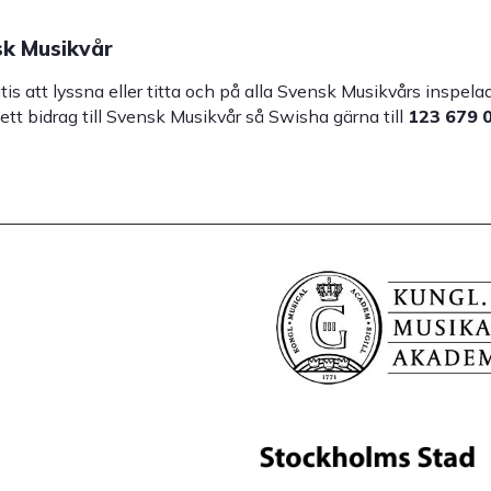
k Musikvår
atis att lyssna eller titta och på alla Svensk Musikvårs inspe
 ett bidrag till Svensk Musikvår så Swisha gärna till
123 679 