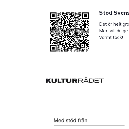
Stöd Svens
Det är helt gr
Men vill du ge
Varmt tack!