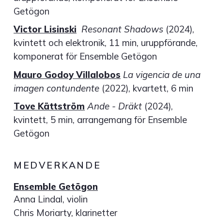
Getögon
Victor Lisinski
Resonant Shadows
(2024),
kvintett och elektronik, 11 min, uruppförande,
komponerat för Ensemble Getögon
Mauro Godoy Villalobos
La vigencia de una
imagen contundente
(2022), kvartett, 6 min
Tove Kättström
Ande - Dräkt
(2024),
kvintett, 5 min, arrangemang för Ensemble
Getögon
MEDVERKANDE
Ensemble Getögon
Anna Lindal, violin
Chris Moriarty, klarinetter