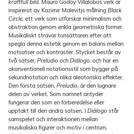
kraftfull bild.
Mauro Godoy Villalobos verk är
inspirerat av Kazimir Malevitjs målning
Black
Circle,
ett verk som utforskar minimalism och
abstraktion genom enkla geometriska former.
Musikaliskt strävar tonsättaren efter att
spegla denna estetik genom en balans mellan
motsatser och kontraster. Stycket består av
två satser,
Preludio
och
Diálogo
, och har en
okonventionell notationsstil som bygger på
sekundnotation och olika aleatoriska effekter.
Den första satsen,
Preludio
, är den lugnare
delen av verket. Som namnet antyder
fungerar den som en förberedelse eller
upptakt till den andra satsen. I
Diálogo
står
samspelet och interaktionen mellan
musikaliska figurer och motiv i centrum.