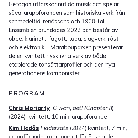
Getögon utforskar nutida musik och spelar
såväl uruppföranden som historiska verk från
senmedeltid, renässans och 1900-tal.
Ensemblen grundades 2022 och består av
oboe, klarinett, fagott, tuba, slagverk, röst
och elektronik. I Marabouparken presenterar
de en kvintett nyskrivna verk av både
etablerade tonsättarprofiler och den nya
generationens komponister.
PROGRAM
Chris Moriarty
G’wan, get! (Chapter II
)
(2024), kvintett, 10 min, uruppförande
Kim Hedås
Fjädersats
(2024) kvintett, 7 min,
uruppförande, komponerat för Ensemble