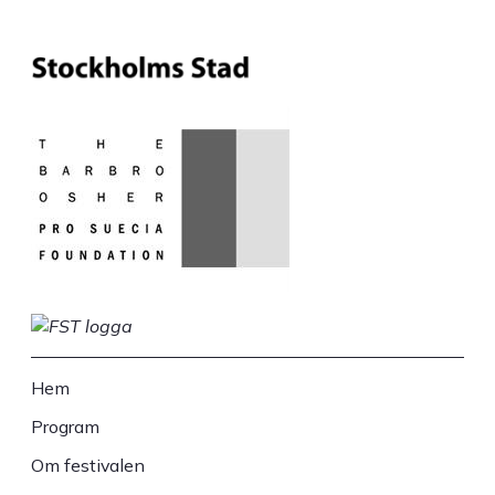
Hem
Sidfot
Program
Om festivalen