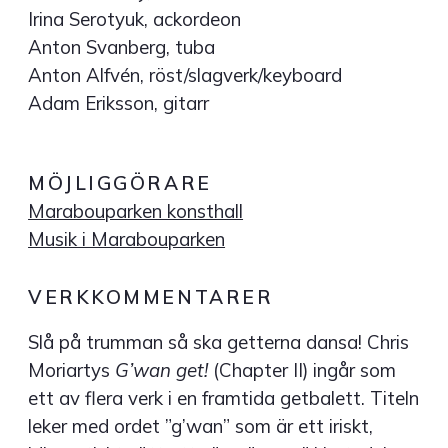
Irina Serotyuk, ackordeon
Anton Svanberg, tuba
Anton Alfvén, röst/slagverk/keyboard
Adam Eriksson, gitarr
MÖJLIGGÖRARE
Marabouparken konsthall
Musik i Marabouparken
VERKKOMMENTARER
Slå på trumman så ska getterna dansa! Chris
Moriartys
G’wan get!
(Chapter II) ingår som
ett av flera verk i en framtida getbalett. Titeln
leker med ordet ”g’wan” som är ett iriskt,