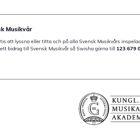
k Musikvår
atis att lyssna eller titta och på alla Svensk Musikvårs inspe
 ett bidrag till Svensk Musikvår så Swisha gärna till
123 679 