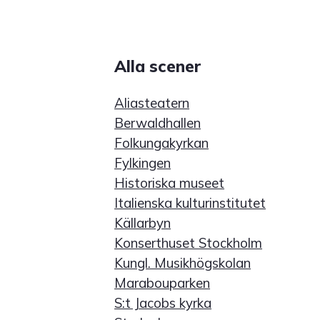
Alla scener
Aliasteatern
Berwaldhallen
Folkungakyrkan
Fylkingen
Historiska museet
Italienska kulturinstitutet
Källarbyn
Konserthuset Stockholm
Kungl. Musikhögskolan
Marabouparken
S:t Jacobs kyrka