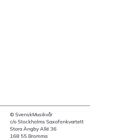
© SvenskMusikvår
c/o Stockholms Saxofonkvartett
Stora Ängby Allé 36
168 55 Bromma