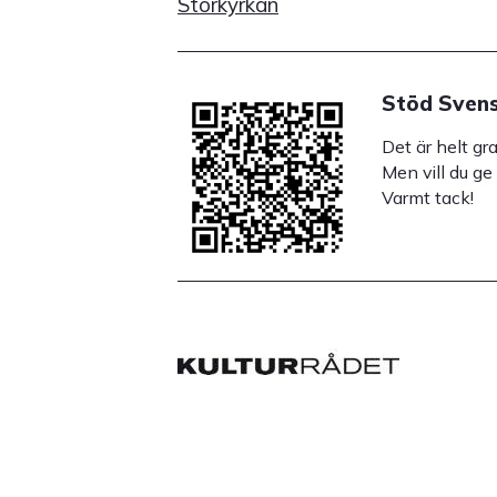
Storkyrkan
Stöd Svens
Det är helt gr
Men vill du ge
Varmt tack!