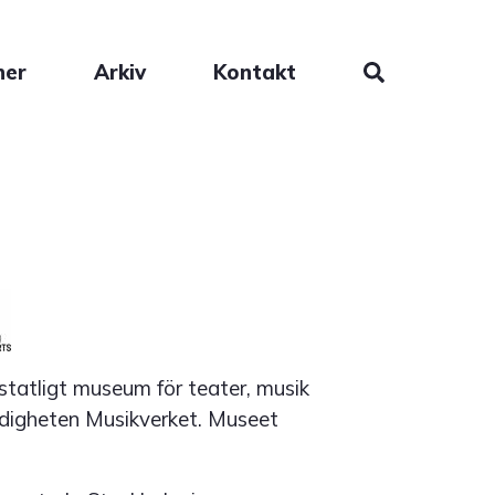
ner
Arkiv
Kontakt
statligt museum för teater, musik
ndigheten Musikverket. Museet