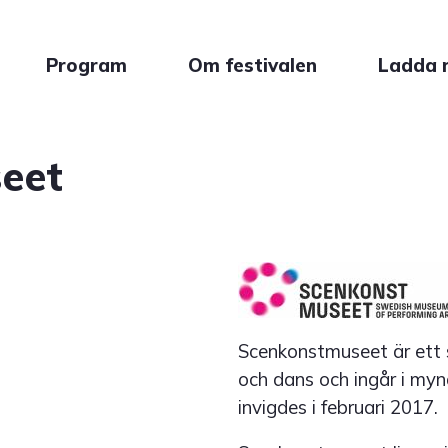
Program
Om festivalen
Ladda 
eet
Scenkonstmuseet är ett 
och dans och ingår i my
invigdes i februari 2017.