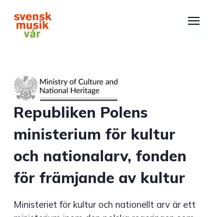
Hoppa
till
huvudinnehåll
Republiken Polens
ministerium för kultur
och nationalarv, fonden
för främjande av kultur
Ministeriet för kultur och nationellt arv är ett