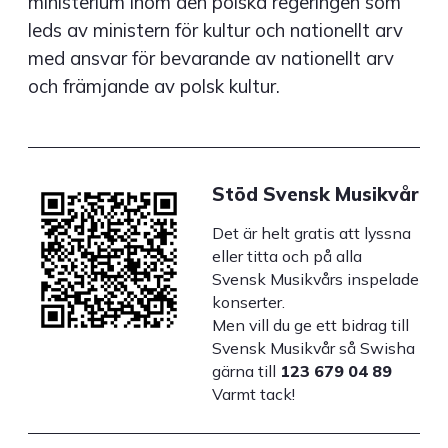
ministerium inom den polska regeringen som
leds av ministern för kultur och nationellt arv
med ansvar för bevarande av nationellt arv
och främjande av polsk kultur.
Stöd Svensk Musikvår
Det är helt gratis att lyssna
eller titta och på alla
Svensk Musikvårs inspelade
konserter.
Men vill du ge ett bidrag till
Svensk Musikvår så Swisha
gärna till
123 679 04 89
Varmt tack!