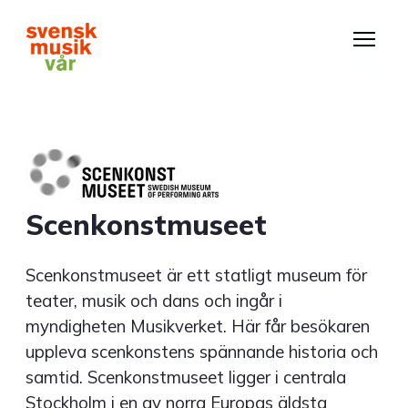
Hoppa
till
huvudinnehåll
Scenkonstmuseet
Scenkonstmuseet är ett statligt museum för
teater, musik och dans och ingår i
myndigheten Musikverket. Här får besökaren
uppleva scenkonstens spännande historia och
samtid. Scenkonstmuseet ligger i centrala
Stockholm i en av norra Europas äldsta