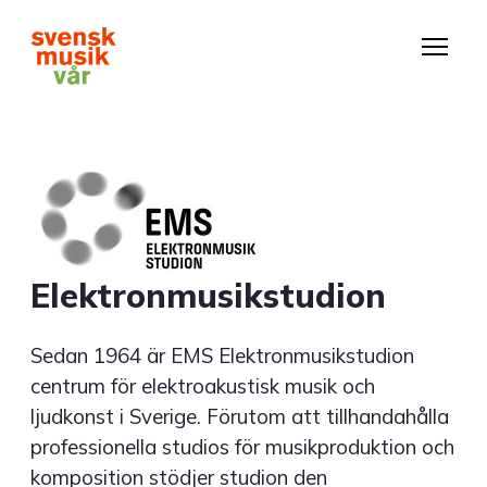
Hoppa
till
huvudinnehåll
Elektronmusikstudion
Sedan 1964 är EMS Elektronmusikstudion
centrum för elektroakustisk musik och
ljudkonst i Sverige. Förutom att tillhandahålla
professionella studios för musikproduktion och
komposition stödjer studion den