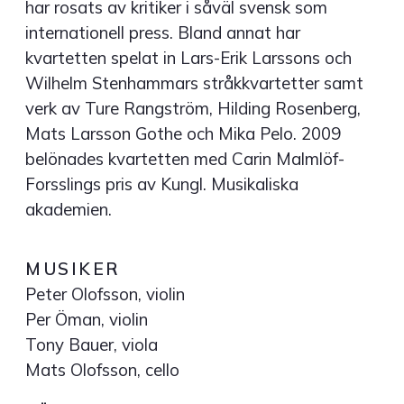
har rosats av kritiker i såväl svensk som
internationell press. Bland annat har
kvartetten spelat in Lars-Erik Larssons och
Wilhelm Stenhammars stråkkvartetter samt
verk av Ture Rangström, Hilding Rosenberg,
Mats Larsson Gothe och Mika Pelo. 2009
belönades kvartetten med Carin Malmlöf-
Forsslings pris av Kungl. Musikaliska
akademien.
MUSIKER
Peter Olofsson, violin
Per Öman, violin
Tony Bauer, viola
Mats Olofsson, cello