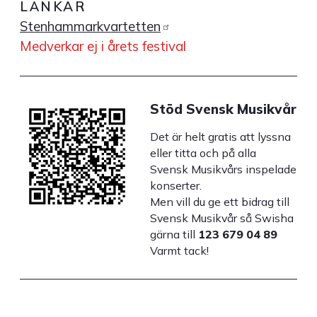
LÄNKAR
Stenhammarkvartetten
Medverkar ej i årets festival
Stöd Svensk Musikvår
Det är helt gratis att lyssna
eller titta och på alla
Svensk Musikvårs inspelade
konserter.
Men vill du ge ett bidrag till
Svensk Musikvår så Swisha
gärna till
123 679 04 89
Varmt tack!