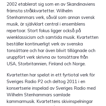
2002 etablerat sig som en av Skandinaviens
främsta stråkkvartetter. Wilhelm
Stenhammars verk, såväl som annan svensk
musik, är självklart central i ensemblens
repertoar. Stort fokus ligger också på
wienklassicism och samtida musik. Kvartetten
beställer kontinuerligt verk av svenska
tonsättare och har även blivit tillägnade och
uruppfört verk skrivna av tonsättare från
USA, Storbritannien, Finland och Norge.
Kvartetten har spelat in ett fyrtiotal verk för
Sveriges Radio P2 och deltog 2011 i en
konsertserie inspelad av Sveriges Radio med
Wilhelm Stenhammars samlade
kammarmusik. Kvartettens skivinspelningar