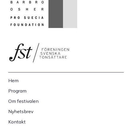
Hem
Sidfot
Program
Om festivalen
Nyhetsbrev
Kontakt