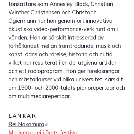
tonsättare som Annesley Black, Christian
Winther Christensen och Christoph
Ogiermann har hon genomfört innovativa
akustiska video-performance-verk runt om i
världen. Hon är särskilt intresserad av
förhållandet mellan framträdande, musik och
konst, dans och rörelse, historia och nutid
vilket har resulterat i en del utgivna artiklar
och ett radioprogram. Hon ger föreläsningar
och mästarkurser vid olika universitet, särskilt
om 1900- och 2000-talets pianorepertoar och
om multimediarepertoar.
LÄNKAR
Rei
Nakamura
Medverkar ej i årets festival