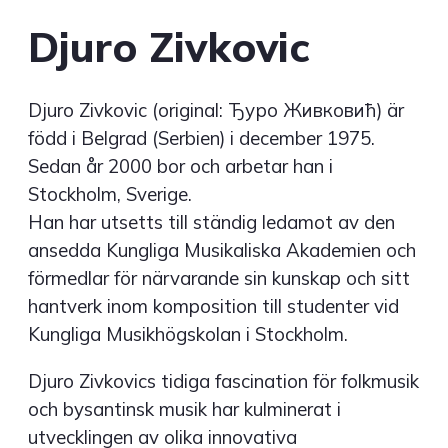
Djuro Zivkovic
Djuro Zivkovic (original: Ђуро Живковић) är
född i Belgrad (Serbien) i december 1975.
Sedan år 2000 bor och arbetar han i
Stockholm, Sverige.
Han har utsetts till ständig ledamot av den
ansedda Kungliga Musikaliska Akademien och
förmedlar för närvarande sin kunskap och sitt
hantverk inom komposition till studenter vid
Kungliga Musikhögskolan i Stockholm.
Djuro Zivkovics tidiga fascination för folkmusik
och bysantinsk musik har kulminerat i
utvecklingen av olika innovativa