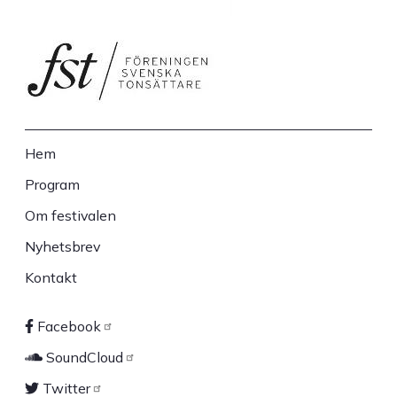
Hem
Sidfot
Program
Om festivalen
Nyhetsbrev
Kontakt
Facebook
Sociala
SoundCloud
länkar
Twitter