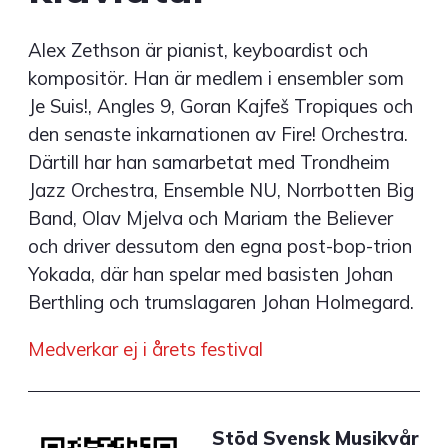
Alex Zethson är pianist, keyboardist och
kompositör. Han är medlem i ensembler som
Je Suis!, Angles 9, Goran Kajfeš Tropiques och
den senaste inkarnationen av Fire! Orchestra.
Därtill har han samarbetat med Trondheim
Jazz Orchestra, Ensemble NU, Norrbotten Big
Band, Olav Mjelva och Mariam the Believer
och driver dessutom den egna post-bop-trion
Yokada, där han spelar med basisten Johan
Berthling och trumslagaren Johan Holmegard.
Medverkar ej i årets festival
Stöd Svensk Musikvår