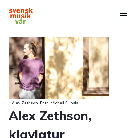
Hoppa
till
huvudinnehåll
Alex Zethson. Foto: Michell Ellipsis
Alex Zethson,
klaviatur